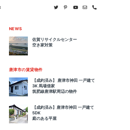
t
NEWS
佐賀リサイクルセンター
空き家対策
唐津市の賃貸物件
【成約済み】 唐津市神田 一戸建て
3K 馬場借家
筑肥線唐津駅周辺の物件
【成約済み】唐津市神田 一戸建て
5DK
庭のある平屋