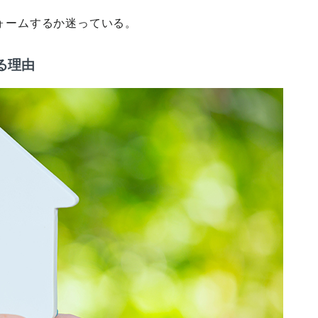
ォームするか迷っている。
る理由