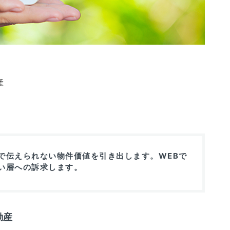
産
で伝えられない物件価値を引き出します。WEBで
い層への訴求します。
動産