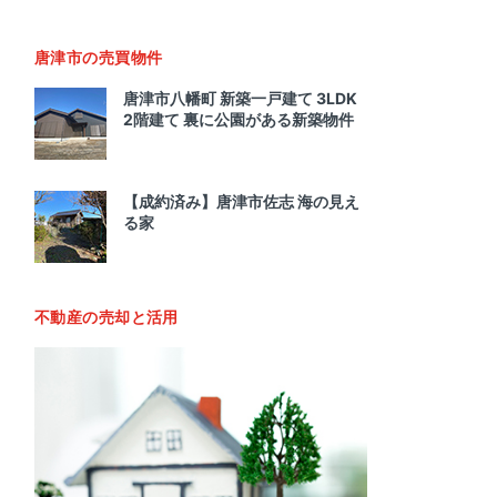
唐津市の売買物件
唐津市八幡町 新築一戸建て 3LDK
2階建て 裏に公園がある新築物件
【成約済み】唐津市佐志 海の見え
る家
不動産の売却と活用