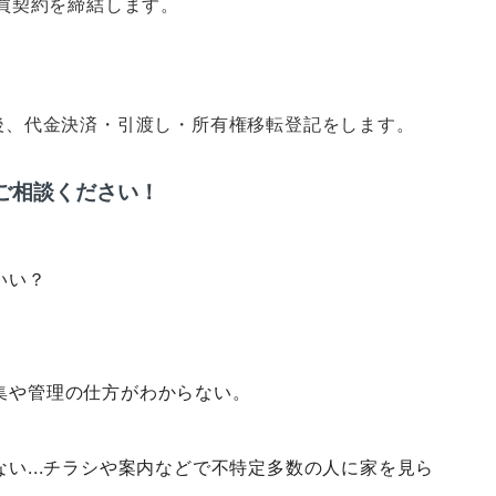
買契約を締結します。
後、代金決済・引渡し・所有権移転登記をします。
ご相談ください！
いい？
集や管理の仕方がわからない。
い...チラシや案内などで不特定多数の人に家を見ら