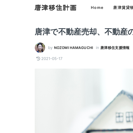
Home
唐津賃貸
唐津で不動産売却、不動産
by
in
NOZOMI HAMAGUCHI
唐津移住支援情報
2021-05-17