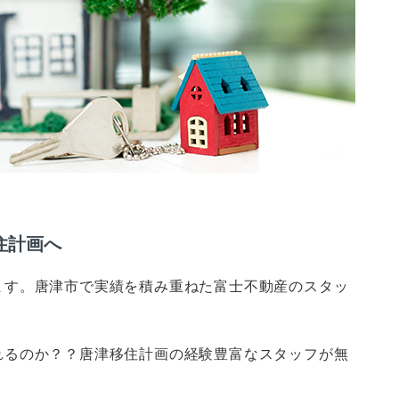
住計画へ
ます。唐津市で実績を積み重ねた富士不動産のスタッ
。
れるのか？？唐津移住計画の経験豊富なスタッフが無