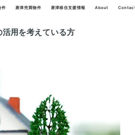
物件
唐津売買物件
唐津移住支援情報
About
Contac
の活用を考えている方