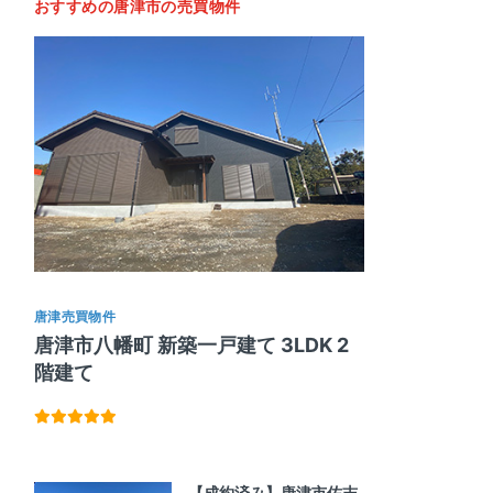
おすすめの唐津市の売買物件
唐津売買物件
唐津市八幡町 新築一戸建て 3LDK 2
階建て
【成約済み】唐津市佐志