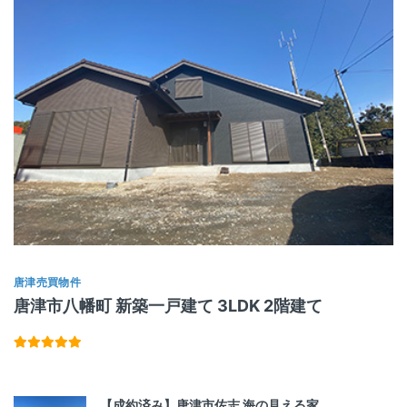
唐津売買物件
唐津市八幡町 新築一戸建て 3LDK 2階建て
【成約済み】唐津市佐志 海の見える家