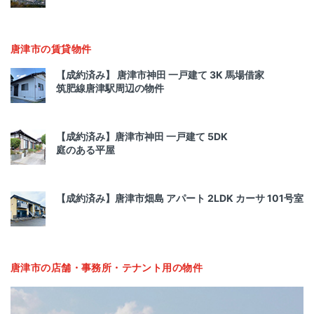
唐津市の賃貸物件
【成約済み】 唐津市神田 一戸建て 3K 馬場借家
筑肥線唐津駅周辺の物件
【成約済み】唐津市神田 一戸建て 5DK
庭のある平屋
【成約済み】唐津市畑島 アパート 2LDK カーサ 101号室
唐津市の店舗・事務所・テナント用の物件