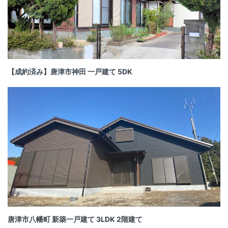
【成約済み】唐津市神田 一戸建て 5DK
唐津市八幡町 新築一戸建て 3LDK 2階建て