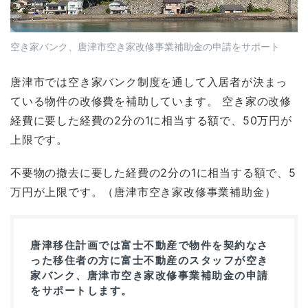
空き家バンク、唐津市空き家改修事業補助金の申請をサポート
唐津市では空き家バンク制度を通して入居者が決まっ
ている物件の改修費を補助しています。 空き家の改修
経費に要した経費の2分の1に相当する額で、50万円が
上限です。
不要物の撤去に要した経費の2分の1に相当する額で、5
万円が上限です。（唐津市空き家改修事業補助金）
唐津移住計画では富士不動産で物件を契約なさ
った移住者の方に富士不動産のスタッフが空き
家バンク、唐津市空き家改修事業補助金の申請
をサポートします。