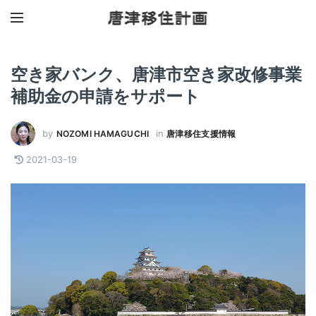
空き家バンク、唐津市空き家改修事業
補助金の申請をサポート
by
in
NOZOMI HAMAGUCHI
唐津移住支援情報
2021-03-19